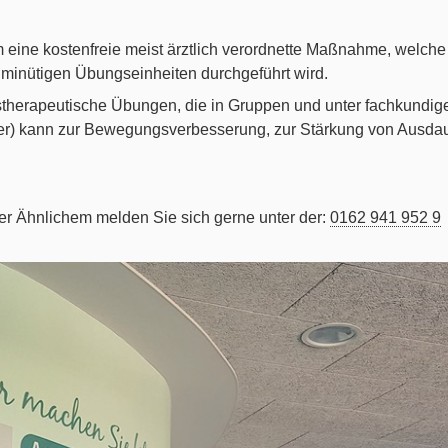
 eine kostenfreie meist ärztlich verordnette Maßnahme, welche mi
5 minütigen Übungseinheiten durchgeführt wird.
therapeutische Übungen, die in Gruppen und unter fachkundige
er) kann zur Bewegungsverbesserung, zur Stärkung von Ausdaue
er Ähnlichem melden Sie sich gerne unter der:
0162 941 952 9