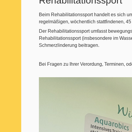
Rehabilitationssport
Beim Rehabilitationssport handelt es sich um
regelmäßigen, wöchentlich stattfindenen, 4
Der Rehabilitationssport umfasst bewegungs
Rehabilitationssport (insbesondere im Wass
Schmerzlinderung beitragen.
Bei Fragen zu Ihrer Verordung, Terminen, od