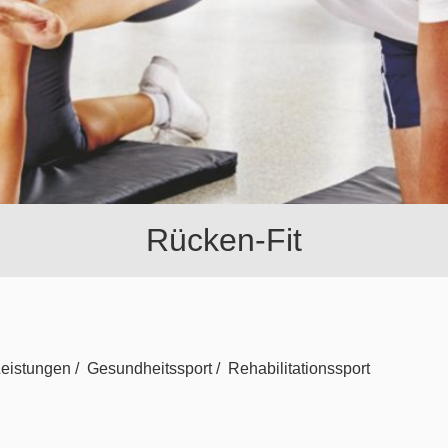
Cardio Aktiv
eistungen
/
Gesundheitssport
/
Rehabilitationssport